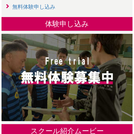
無料体験申し込み
体験申し込み
スクール紹介ムービー