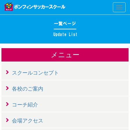
Toggl
naviga
メニュー
スクールコンセプト
各校のご案内
コーチ紹介
会場アクセス