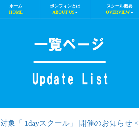
ホーム
ボンフィンとは
スクール概要
HOME
ABOUT US
OVERVIEW
象「 1dayスクール」 開催のお知らせ <