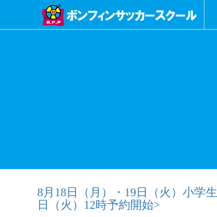
8月18日（月）・19日（火）小学生対
日（火）12時予約開始>