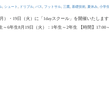
ル
,
シュート
,
ドリブル
,
パス
,
フットサル
,
三鷹
,
基礎技術
,
夏休み
,
小学
月）・19日（火）に「1dayスクール」を開催いたします
6年生8月19日（火）：1年生～2年生 【時間】17:00～1