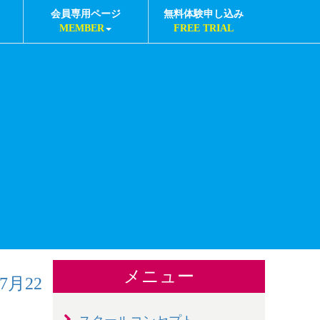
会員専用ページ
無料体験申し込み
MEMBER
FREE TRIAL
メニュー
7月22