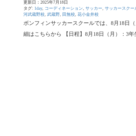
更新日：2025年7月18日
タグ:
1day
,
コーディネーション
,
サッカー
,
サッカースクー
河武蔵野校
,
武蔵野
,
田無校
,
花小金井校
ボンフィンサッカースクールでは、8月18日（
細はこちらから 【日程】8月18日（月）：3年生～