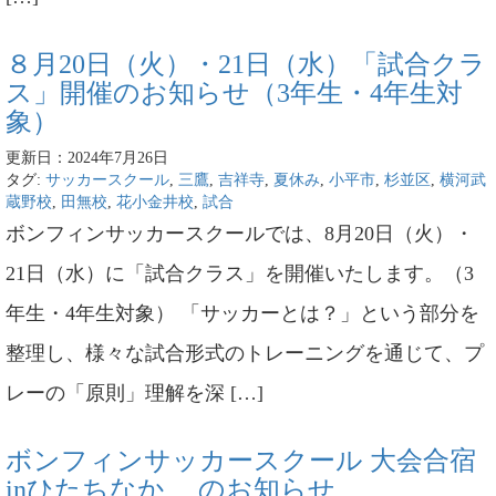
８月20日（火）・21日（水）「試合クラ
ス」開催のお知らせ（3年生・4年生対
象）
更新日：2024年7月26日
タグ:
サッカースクール
,
三鷹
,
吉祥寺
,
夏休み
,
小平市
,
杉並区
,
横河武
蔵野校
,
田無校
,
花小金井校
,
試合
ボンフィンサッカースクールでは、8月20日（火）・
21日（水）に「試合クラス」を開催いたします。（3
年生・4年生対象） 「サッカーとは？」という部分を
整理し、様々な試合形式のトレーニングを通じて、プ
レーの「原則」理解を深 […]
ボンフィンサッカースクール 大会合宿
inひたちなか のお知らせ