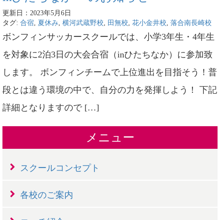
更新日：2023年5月6日
タグ:
合宿
,
夏休み
,
横河武蔵野校
,
田無校
,
花小金井校
,
落合南長崎校
ボンフィンサッカースクールでは、小学3年生・4年生
を対象に2泊3日の大会合宿（inひたちなか）に参加致
します。 ボンフィンチームで上位進出を目指そう！普
段とは違う環境の中で、自分の力を発揮しよう！ 下記
詳細となりますので […]
メニュー
スクールコンセプト
各校のご案内