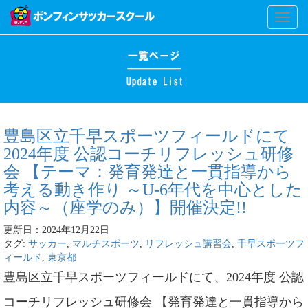
Toggl
naviga
豊島区立千早スポーツフィールドにて
2024年度 公認コーチリフレッシュ研修
会 【テーマ：発育発達と一貫指導から
考える動き作り ～U-6年代を中心とした
内容～（座学のみ）】開催決定!!
更新日：2024年12月22日
タグ:
サッカー
,
マルチスポーツ
,
リフレッシュ講習会
,
千早スポーツフ
ィールド
,
東京都
豊島区立千早スポーツフィールドにて、2024年度 公認
コーチリフレッシュ研修会 【発育発達と一貫指導から