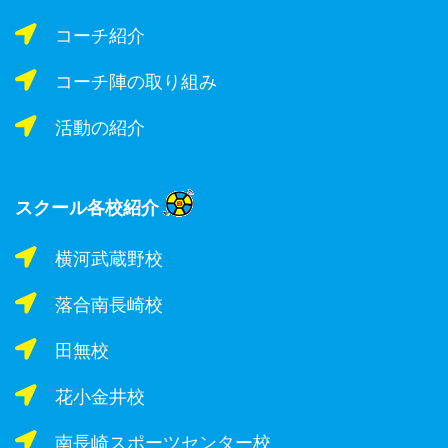
コーチ紹介
コーチ陣の取り組み
活動の紹介
スクール各校紹介
横河武蔵野校
落合南長崎校
田無校
花小金井校
南長崎スポーツセンター校