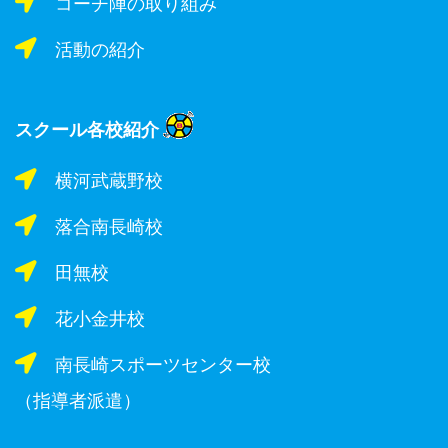
コーチ陣の取り組み
活動の紹介
スクール各校紹介
横河武蔵野校
落合南長崎校
田無校
花小金井校
南長崎スポーツセンター校
（指導者派遣）