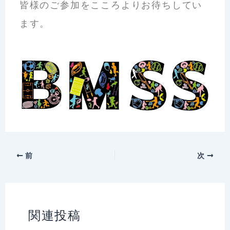
皆様のご参加をこころよりお待ちしてい
ます。
前
次
関連投稿