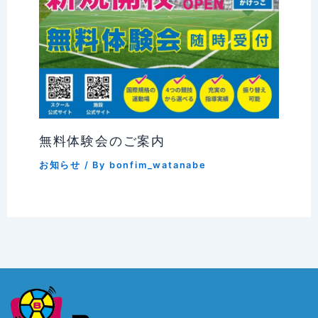
無料体験会のご案内
お知らせ
/ By
bonfim_watanabe