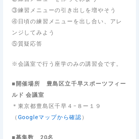
③練習メニューの引き出しを増やそう
④日頃の練習メニューを出し合い、アレ
ンジしてみよう
⑤質疑応答
※会議室で行う座学のみの講習会です。
■開催場所 豊島区立千早スポーツフィー
ルド 会議室
＊東京都豊島区千早４−８ー１９
（
Googleマップから確認
）
■募集数 20名