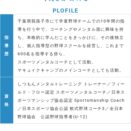
PLOFILE
千葉県我孫子市にて学童野球チームでの10年間の指
導を行う中で、コーチングやメンタル面に興味を持
指
ち、本格的に学んだことをきっかけに、その後独立
導
し、個人指導型の野球スクールを経営し、これまで
歴
600名を指導する傍ら、
スポーツメンタルコーチとして活動。
ヤキュイクキャンプのメインコーチとしても活動。
しつもんメンタルトレーニング トレーナー／フィー
ルド・フロー認定 スポーツメンタルコーチ／日本ス
資
ポーツマンシップ協会認定 Sportsmanship Coach
格
／日本スポーツ協会公認 軟式野球コーチ3／全日本
野球協会 公認野球指導者(U-12)