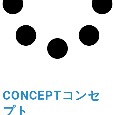
CONCEPT
コンセ
プト