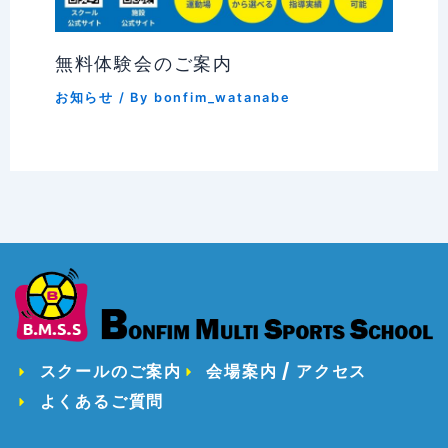
無料体験会のご案内
お知らせ
/ By
bonfim_watanabe
スクールのご案内
会場案内 / アクセス
よくあるご質問