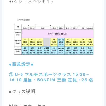
名として実施します。
●新規設定●
① U-6 マルチスポーツクラス 15:20～
16:10 担当：BONFIM 三橋 定員：25 名
■クラス説明