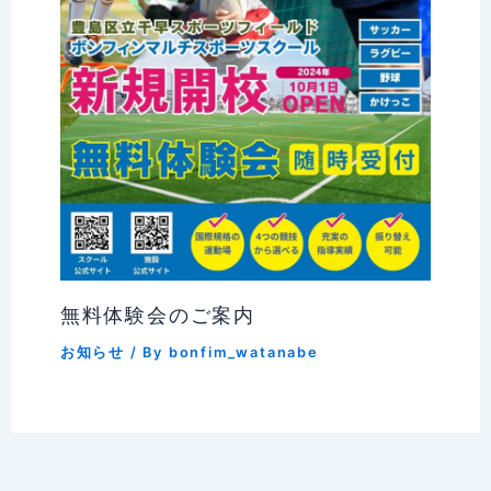
無料体験会のご案内
お知らせ
/ By
bonfim_watanabe