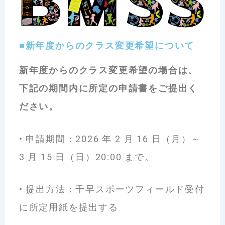
■新年度からのクラス変更希望について
新年度からのクラス変更希望の場合は、
下記の期間内に所定の申請書をご提出く
ださい。
•
申請期間：2026 年 2 月 16 日（月）～
3 月 15 日（日）20:00 まで。
•
提出方法：千早スポーツフィールド受付
に所定用紙を提出する