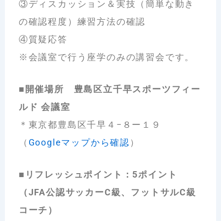
③ディスカッション＆実技（簡単な動き
の確認程度）練習方法の確認
④質疑応答
※会議室で行う座学のみの講習会です。
■開催場所 豊島区立千早スポーツフィー
ルド 会議室
＊東京都豊島区千早４−８ー１９
（
Googleマップから確認
）
■リフレッシュポイント：5ポイント
（JFA公認サッカーC級、フットサルC級
コーチ）