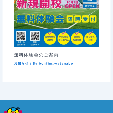
無料体験会のご案内
お知らせ
/ By
bonfim_watanabe