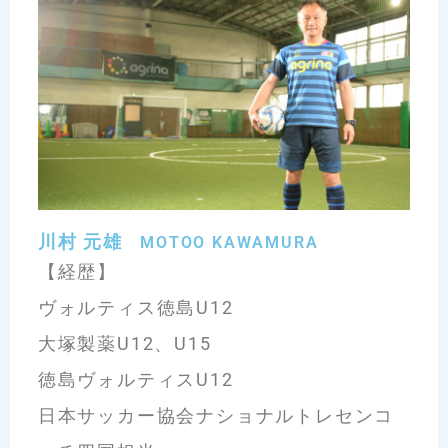
川村 元雄
MOTOO KAWAMURA
【経歴】
ヴォルティス徳島U12
大塚製薬U12、U15
徳島ヴォルティスU12
日本サッカー協会ナショナルトレセンコ