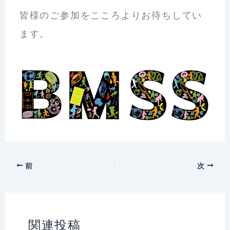
皆様のご参加をこころよりお待ちしてい
ます。
前
次
関連投稿