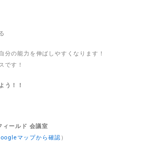
る
自分の能力を伸ばしやすくなります！
スです！
よう！！
フィールド 会議室
Googleマップから確認
）