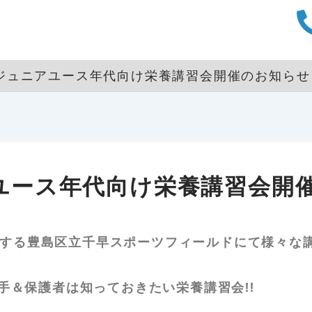
ジュニアユース年代向け栄養講習会開催のお知らせ
ユース年代向け栄養講習会開
ンする豊島区立千早スポーツフィールドにて様々な講習
手＆保護者は知っておきたい栄養講習会!!