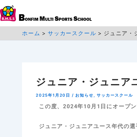
内
容
を
ホーム
サッカースクール
ジュニア・
ス
キ
ッ
プ
ジュニア・ジュニア
2025年1月20日
/
お知らせ
,
サッカースクール
この度、2024年10月1日にオープ
ジュニア・ジュニアユース年代の選