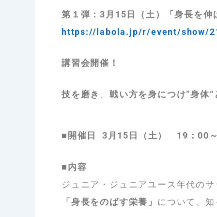
第１弾：3月15日（土）「身長を伸
https://labola.jp/r/event/show/
講習会開催！
技を磨き
、
戦い方を身につけ”身体“
■開催日 3月15
日（土） 19：00～
■内容
ジュニア・ジュニアユース年代のサ
「身長をのばす栄養」
について、知