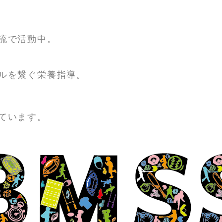
流で活動中。
ルを繋ぐ栄養指導。
ています。