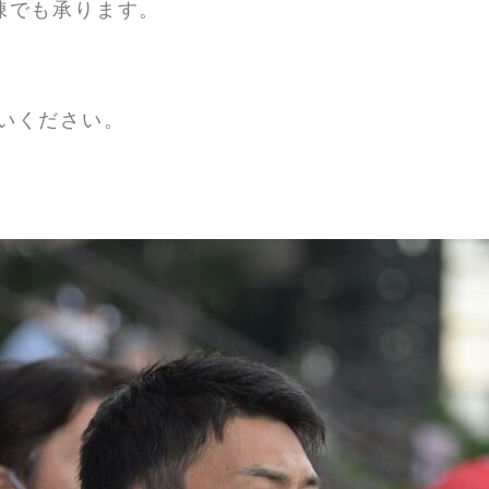
棟でも承ります。
いください。