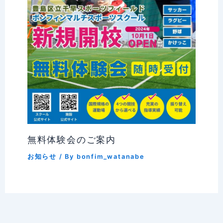
無料体験会のご案内
お知らせ
/ By
bonfim_watanabe