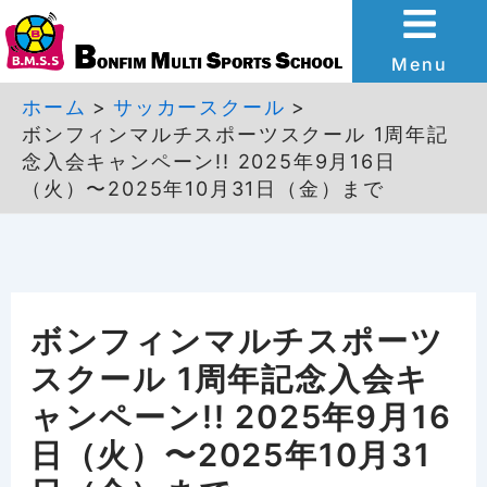
内
容
Menu
を
ホーム
サッカースクール
ボンフィンマルチスポーツスクール 1周年記
ス
念入会キャンペーン!! 2025年9月16日
キ
（火）〜2025年10月31日（金）まで
ッ
プ
ボンフィンマルチスポーツ
スクール 1周年記念入会キ
ャンペーン!! 2025年9月16
日（火）〜2025年10月31