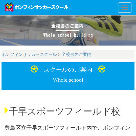
Toggl
naviga
ボンフィンサッカースクール
>
全校舎のご案内
スクールのご案内
Whole school
千早スポーツフィールド校
豊島区立千早スポーツフィールド内で、ボンフィン