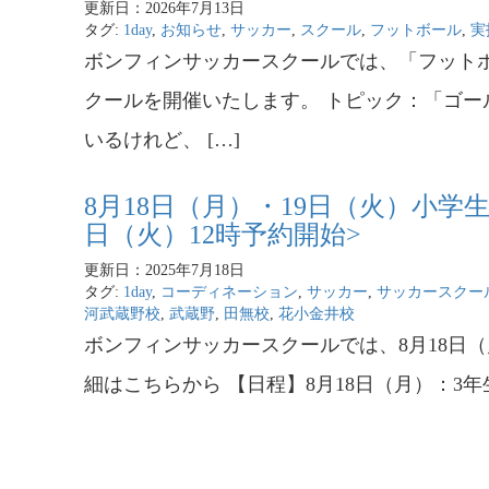
更新日：2026年7月13日
タグ:
1day
,
お知らせ
,
サッカー
,
スクール
,
フットボール
,
実
ボンフィンサッカースクールでは、「フットボー
クールを開催いたします。 トピック：「ゴー
いるけれど、 […]
8月18日（月）・19日（火）小学生対
日（火）12時予約開始>
更新日：2025年7月18日
タグ:
1day
,
コーディネーション
,
サッカー
,
サッカースクー
河武蔵野校
,
武蔵野
,
田無校
,
花小金井校
ボンフィンサッカースクールでは、8月18日（
細はこちらから 【日程】8月18日（月）：3年生～