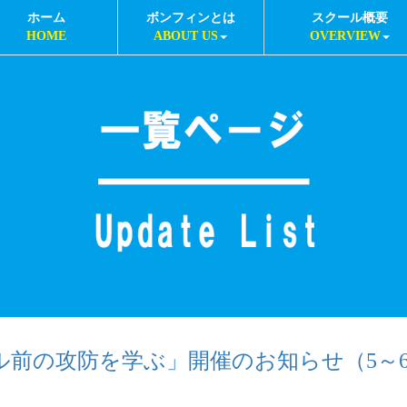
ホーム
ボンフィンとは
スクール概要
HOME
ABOUT US
OVERVIEW
ゴール前の攻防を学ぶ」開催のお知らせ（5～