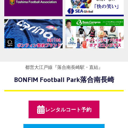
都営大江戸線『落合南長崎駅・直結』
BONFIM Football Park落合南長崎
レンタルコート予約