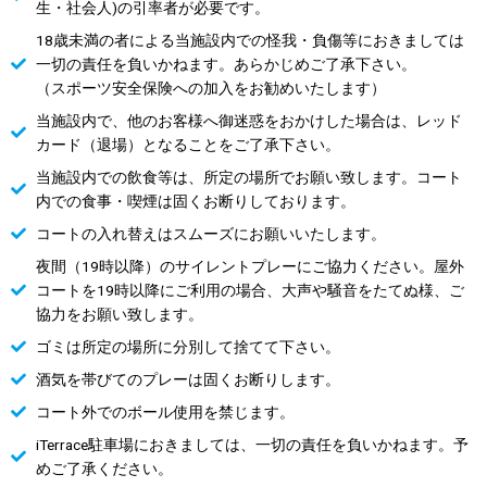
生・社会人)の引率者が必要です。
18歳未満の者による当施設内での怪我・負傷等におきましては
一切の責任を負いかねます。あらかじめご了承下さい。
（スポーツ安全保険への加入をお勧めいたします）
当施設内で、他のお客様へ御迷惑をおかけした場合は、レッド
カード（退場）となることをご了承下さい。
当施設内での飲食等は、所定の場所でお願い致します。コート
内での食事・喫煙は固くお断りしております。
コートの入れ替えはスムーズにお願いいたします。
夜間（19時以降）のサイレントプレーにご協力ください。屋外
コートを19時以降にご利用の場合、大声や騒音をたてぬ様、ご
協力をお願い致します。
ゴミは所定の場所に分別して捨てて下さい。
酒気を帯びてのプレーは固くお断りします。
コート外でのボール使用を禁じます。
iTerrace駐車場におきましては、一切の責任を負いかねます。予
めご了承ください。