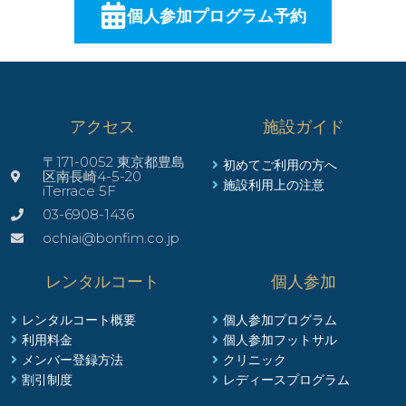
個人参加プログラム予約
アクセス
施設ガイド
〒171-0052 東京都豊島
初めてご利用の方へ
区南長崎4-5-20
施設利用上の注意
iTerrace 5F
03-6908-1436
ochiai@bonfim.co.jp
レンタルコート
個人参加
レンタルコート概要
個人参加プログラム
利用料金
個人参加フットサル
メンバー登録方法
クリニック
割引制度
レディースプログラム