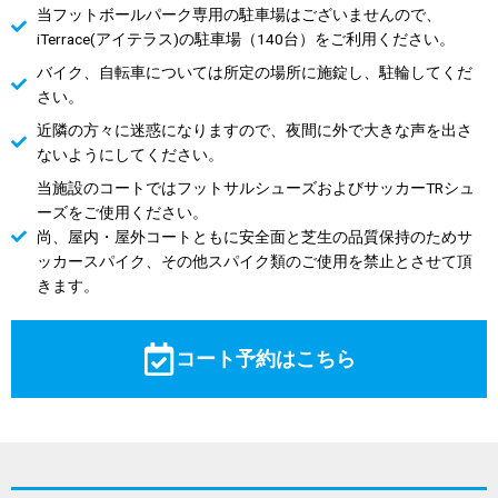
当フットボールパーク専用の駐車場はございませんので、
iTerrace(アイテラス)の駐車場（140台）をご利用ください。
バイク、自転車については所定の場所に施錠し、駐輪してくだ
さい。
近隣の方々に迷惑になりますので、夜間に外で大きな声を出さ
ないようにしてください。
当施設のコートではフットサルシューズおよびサッカーTRシュ
ーズをご使用ください。
尚、屋内・屋外コートともに安全面と芝生の品質保持のためサ
ッカースパイク、その他スパイク類のご使用を禁止とさせて頂
きます。
コート予約はこちら