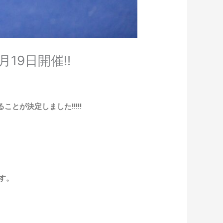
9日開催!!
とが決定しました!!!!!
す。