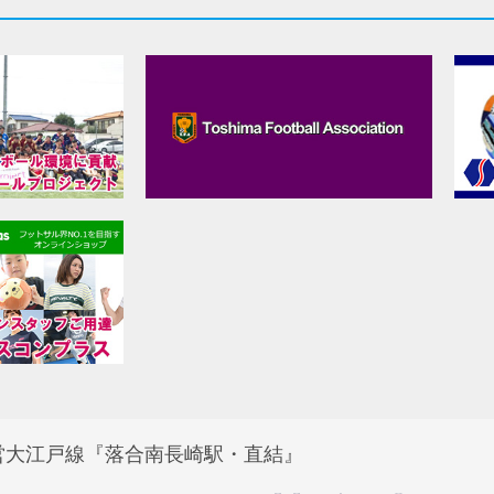
営大江戸線『落合南長崎駅・直結』