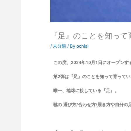
『足』のことを知って育
/
未分類
/ By
ochiai
この度、2024年10月1日にオープン
第2弾は『足』のことを知って育っていく
唯一、地球に接している『足』。
靴の 選び方/合わせ方/履き方や自分