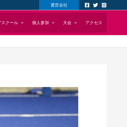
運営会社
アスクール
個人参加
大会
アクセス