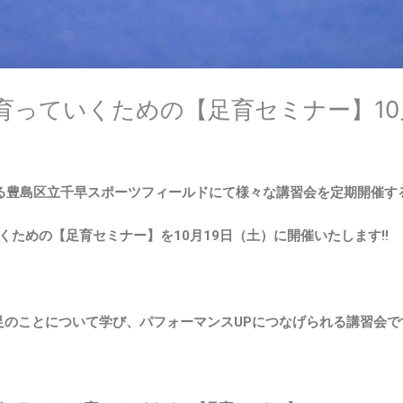
っていくための【足育セミナー】10月1
する豊島区立千早スポーツフィールドにて様々な講習会を定期開催するこ
ための【足育セミナー】を10月19日（土）に開催いたします!!
の足のことについて学び、パフォーマンスUPにつなげられる講習会で