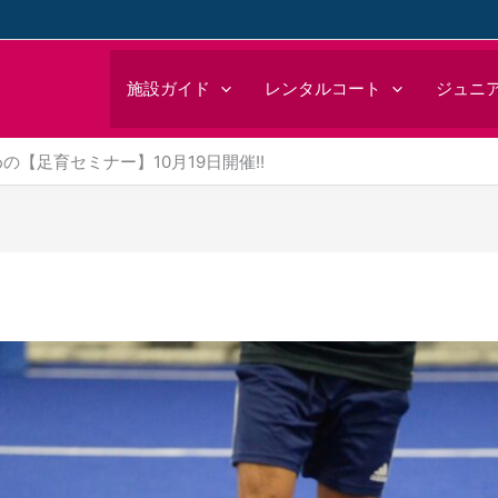
施設ガイド
レンタルコート
ジュニ
【足育セミナー】10月19日開催!!