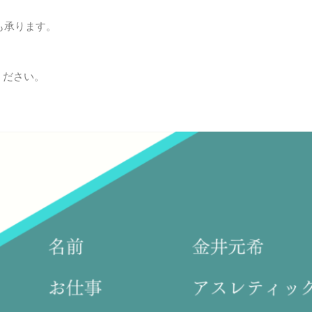
も承ります。
ください。