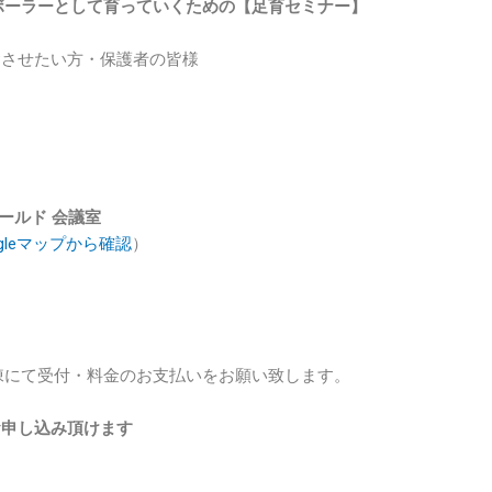
ボーラーとして育っていくための【足育セミナー】
Pさせたい方・保護者の皆様
ールド 会議室
ogleマップから確認
）
棟にて受付・料金のお支払いをお願い致します。
お申し込み頂けます