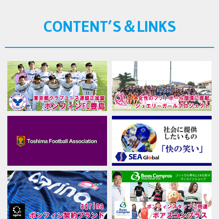
CONTENT’S＆LINKS