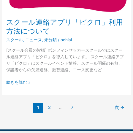
つ
い
て
スクール連絡アプリ「ピクロ」利用
方法について
スクール
,
ニュース
,
未分類
/
ochiai
[スクール会員の皆様] ボンフィンサッカースクールではスクー
ル連絡アプリ「ピクロ」を導入しています。 スクール連絡アプ
リ「ピクロ」はスクールイベント情報、スクール開催の有無、
保護者からの欠席連絡、振替連絡、コース変更など
続きを読む »
1
2
…
7
次
→