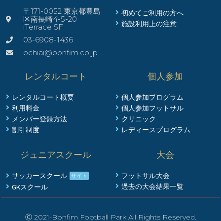
〒171-0052 東京都豊島
初めてご利用の方へ
区南長崎4-5-20
施設利用上の注意
iTerrace 5F
03-6908-1436
ochiai@bonfim.co.jp
レンタルコート
個人参加
レンタルコート概要
個人参加プログラム
利用料金
個人参加フットサル
メンバー登録方法
クリニック
割引制度
レディースプログラム
ジュニアスクール
大会
フットサル大会
サッカースクール
サイト
過去の大会結果一覧
GKスクール
Ⓒ 2021-Bonfim Football Park All Rights Reserved.