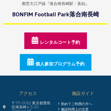
都営大江戸線『落合南長崎駅・直結』
BONFIM Football Park落合南長崎
レンタルコート予約
個人参加プログラム予約
アクセス
施設ガイド
〒171-0052 東京都豊島
初めてご利用の方へ
区南長崎4-5-20
施設利用上の注意
iTerrace 5F