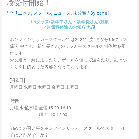
験受付開始！
/
クリニック
,
スクール
,
ニュース
,
未分類
/ By
ochiai
U6クラス(新年中さん・新年長さん)対象
4月無料体験のお知らせ
ボンフィンサッカースクールでは2024年度4月からU6クラス
(新年中さん、新年長さん)のサッカースクール無料体験を受
付ます！
お友達と一緒に走ったり、ボールを使って遊んだり、動きづ
くりを目的とした内容となっております。
[開催日]
月曜日,水曜日,木曜日,金曜日,土曜日
[時間]
月曜,水曜,木曜,金曜 15:20-16:10
土曜 11:10-12:00
初めての習い事をボンフィンサッカースクールでスタートし
てはいかがですか？